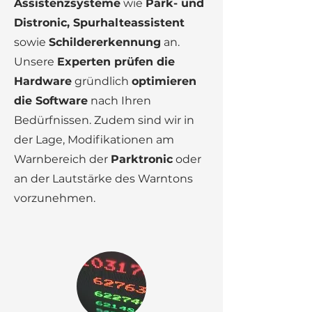
Assistenzsysteme
wie
Park- und
Distronic, Spurhalteassistent
sowie
Schildererkennung
an.
Unsere
Experten prüfen die
Hardware
gründlich
optimieren
die Software
nach Ihren
Bedürfnissen. Zudem sind wir in
der Lage, Modifikationen am
Warnbereich der
Parktronic
oder
an der Lautstärke des Warntons
vorzunehmen.