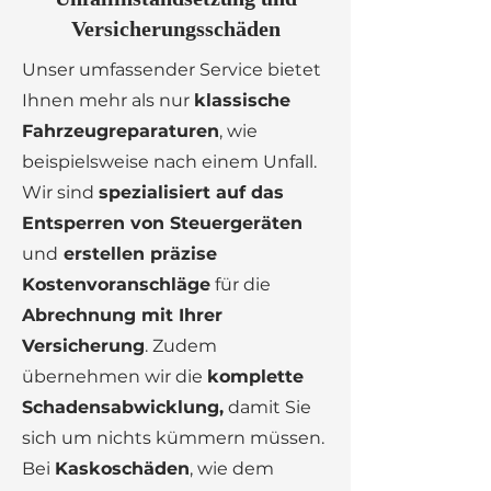
Versicherungs­schäden
Unser umfassender Service bietet
Ihnen mehr als nur
klassische
Fahrzeugreparaturen
, wie
beispielsweise nach einem Unfall.
Wir sind
spezialisiert auf das
Entsperren von Steuergeräten
und
erstellen präzise
Kostenvoranschläge
für die
Abrechnung mit Ihrer
Versicherung
. Zudem
übernehmen wir die
komplette
Schadensabwicklung,
damit Sie
sich um nichts kümmern müssen.
Bei
Kaskoschäden
, wie dem