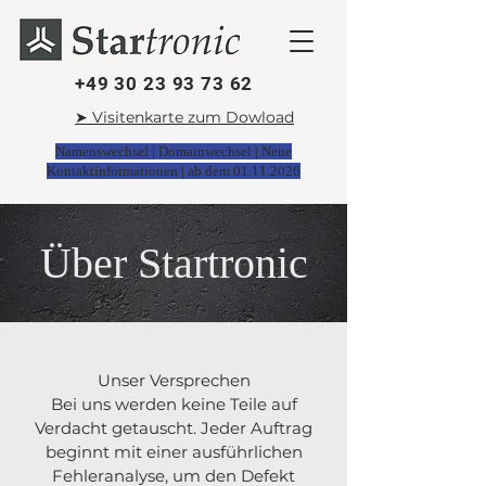
+49 30 23 93 73 62
➤ Visitenkarte zum Dowload
Namenswechsel | Domainwechsel | Neue
Kontaktinformationen | ab dem
01.11.2026
Über Startronic
Unser Versprechen
Bei uns werden keine Teile auf
Verdacht getauscht. Jeder Auftrag
beginnt mit einer ausführlichen
Fehler­analyse, um den Defekt